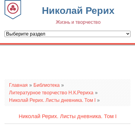
Николай Рерих
Жизнь и творчество
Вы здесь
Главная
»
Библиотека
»
Литературное творчество Н.К.Рериха
»
Николай Рерих. Листы дневника. Том I
»
Николай Рерих. Листы дневника. Том I