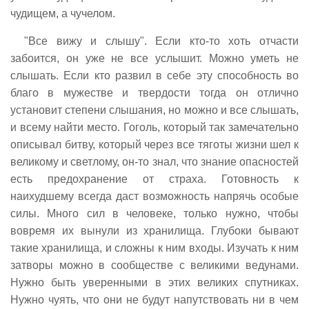
чудищем, а чучелом.
"Все вижу и слышу". Если кто-то хоть отчасти
забоится, он уже не все услышит. Можно уметь не
слышать. Если кто развил в себе эту способность во
благо в мужестве и твердости тогда он отлично
установит степени слышания, но можно и все слышать,
и всему найти место. Гоголь, который так замечательно
описывал битву, который через все тяготы жизни шел к
великому и светлому, он-то знал, что знание опасностей
есть предохранение от страха. Готовность к
наихудшему всегда даст возможность напрячь особые
силы. Много сил в человеке, только нужно, чтобы
вовремя их вынули из хранилища. Глубоки бывают
такие хранилища, и сложны к ним входы. Изучать к ним
затворы можно в сообществе с великими ведунами.
Нужно быть уверенными в этих великих спутниках.
Нужно чуять, что они не будут напутствовать ни в чем