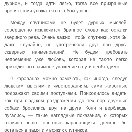
дурном, и тогда идти легко, тогда все призрачные
препятствия уложатся в особом узоре.
Между спутниками не будет дурных мыслей,
совершенно исключится бранное слово как остатки
звериного рева. Очень важно, чтобы спутники, хотя бы
даже случайно, не употребляли друг про друга
скверных наименований. Не будем требовать
непременно уже любовь, которая не так-то легко
приходит, но взаимное уважение в пути необходимо.
В караванах можно замечать, как иногда, следуя
людским мыслям и чувствованиям, сами животные
подражают своими поступками. Приходилось видеть,
как при людском раздражении до тех пор дружные
собаки бросались друг на друга. Кони и верблюды
пугались, — такие наглядные показания, о которых
отлично знают опытные караванщики, должны бы
остаться в памяти у всяких спутников.