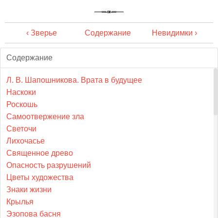
‹ Зверье
Содержание
Невидимки ›
Содержание
Л. В. Шапошникова. Врата в будущее
Наскоки
Роскошь
Самоотвержение зла
Светочи
Лихочасье
Священное древо
Опасность разрушений
Цветы художества
Знаки жизни
Крылья
Эзопова басня