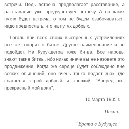
встречи. Ведь встреча предполагает расставание, а
расставание уже предчувствует встречу. А на каких
путях будет встреча, о том не будем озабочиваться,
надо предпослать, что на путях добрых.
Гоголь при всех своих выспренных устремлениях
все же говорит о битве. Другое наименование и не
подойдет. На Курукшетра тоже битва. Все народы
знают такие битвы, ибо никак иначе вы не назовете это
продвижение. Когда же сердце будет соблюдено вне
всяких опьянений, оно очень тонко подаст знак, где
слагается строй добрый и крепкий. "Вперед же,
прекрасный мой воин".
10 Марта 1935 г.
Пекин.
"Врата в Будущее"