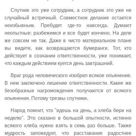
Спутник это уже сотрудник, а сотрудник это уже не
случайный встречный. Совместное делание остается
неизбывным. Пребудет где-то навсегда. Думают
неопытные: разбежимся и все будет кончено. На деле
же совсем не так. Даже в чисто материальном плане
вы видите, как возвращаются бумеранги. Тот, кто
действует в сознании ответственности, уже понимает,
что каждым действием куется день завтрашний.
Враг рода человеческого изобрел всякое опьянение.
В нем заключено лишение ответственности. Какие же
безобразные нагромождения получаются от всякого
опьянения. Потому трезвы спутники.
Народ помнит, что "идешь на день, а хлеба бери на
неделю". Это сказано в большой опытности, истинно
всякого хлеба нужно взять в семь раз больше. Также
мудрость заповедует, что расставание радостнее