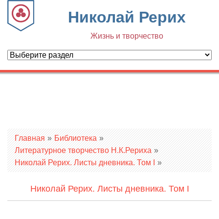
Николай Рерих
Жизнь и творчество
Вы здесь
Главная
»
Библиотека
»
Литературное творчество Н.К.Рериха
»
Николай Рерих. Листы дневника. Том I
»
Николай Рерих. Листы дневника. Том I