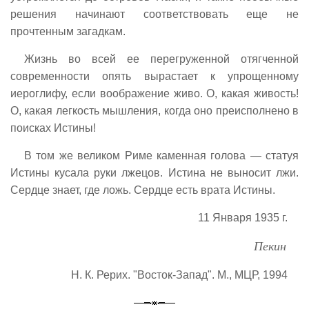
решения начинают соответствовать еще не
прочтенным загадкам.
Жизнь во всей ее перегруженной отягченной
современности опять вырастает к упрощенному
иероглифу, если воображение живо. О, какая живость!
О, какая легкость мышления, когда оно преисполнено в
поисках Истины!
В том же великом Риме каменная голова — статуя
Истины кусала руки лжецов. Истина не выносит лжи.
Сердце знает, где ложь. Сердце есть врата Истины.
11 Января 1935 г.
Пекин
Н. К. Рерих. "Восток-Запад". М., МЦР, 1994