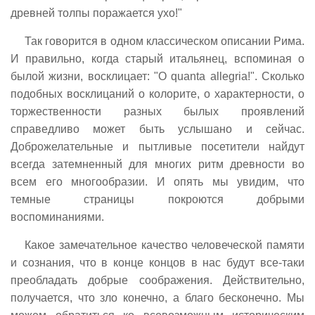
древней толпы поражается ухо!"
Так говорится в одном классическом описании Рима.
И правильно, когда старый итальянец, вспоминая о
былой жизни, восклицает: "О quanta allegria!". Сколько
подобных восклицаний о колорите, о характерности, о
торжественности разных былых проявлений
справедливо может быть услышано и сейчас.
Доброжелательные и пытливые посетители найдут
всегда затемненный для многих ритм древности во
всем его многообразии. И опять мы увидим, что
темные страницы покроются добрыми
воспоминаниями.
Какое замечательное качество человеческой памяти
и сознания, что в конце концов в нас будут все-таки
преобладать добрые соображения. Действительно,
получается, что зло конечно, а благо бесконечно. Мы