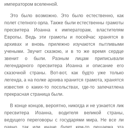
императором вселенной.
Это было возможно. Это было естественно, как
полет степного орла. Также были естественны грамоты
пресвитера Иоанна к императорам, властителям
Европы. Ведь эти грамоты и посейчас хранятся в
архивах и вновь прилежно изучаются пытливыми
учеными. Звучит сказкою, и в то же время сердце
звенит о были. Разным лицам приписывали
легендарного пресвитера Иоанна и описание его
сказочной страны. Вот-вот, как будто уже только
легенда, а на полке архива хранится грамота, хранятся
известия о каких-то посольствах, где-то запечатлена
прекрасная страница были.
В конце концов, вероятно, никогда и не узнается лик
пресвитера Иоанна, водителя великой страны,
ведущего переговоры с государями мира. Не все ли
равно, так или иначе будет кем-то решаема эта