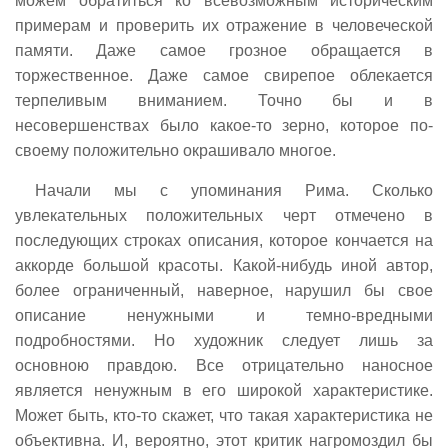
можем обратиться ко всевозможным историческим
примерам и проверить их отражение в человеческой
памяти. Даже самое грозное обращается в
торжественное. Даже самое свирепое облекается
терпеливым вниманием. Точно бы и в
несовершенствах было какое-то зерно, которое по-
своему положительно окрашивало многое.
Начали мы с упоминания Рима. Сколько
увлекательных положительных черт отмечено в
последующих строках описания, которое кончается на
аккорде большой красоты. Какой-нибудь иной автор,
более ограниченный, наверное, нарушил бы свое
описание ненужными и темно-вредными
подробностями. Но художник следует лишь за
основною правдою. Все отрицательно наносное
является ненужным в его широкой характеристике.
Может быть, кто-то скажет, что такая характеристика не
объективна. И, вероятно, этот критик нагромоздил бы