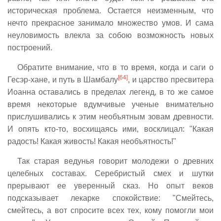
историческая проблема. Остается неизменным, что
нечто прекрасное занимало множество умов. И сама
неуловимость влекла за собою возможность новых
построений.
Обратите внимание, что в то время, когда и саги о
[64]
Гесэр-хане, и путь в Шамбалу
, и царство пресвитера
Иоанна оставались в пределах легенд, в то же самое
время некоторые вдумчивые ученые внимательно
прислушивались к этим необъятным зовам древности.
И опять кто-то, восхищаясь ими, восклицал: "Какая
радость! Какая живость! Какая необъятность!"
Так старая ведунья говорит молодежи о древних
целебных составах. Серебристый смех и шутки
прерывают ее уверенный сказ. Но опыт веков
подсказывает лекарке спокойствие: "Смейтесь,
смейтесь, а вот спросите всех тех, кому помогли мои