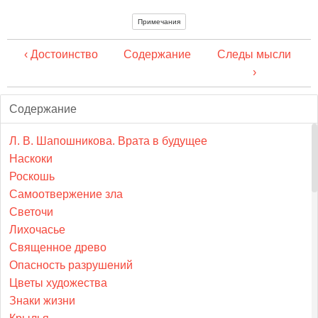
Примечания
‹ Достоинство
Содержание
Следы мысли
›
Содержание
Л. В. Шапошникова. Врата в будущее
Наскоки
Роскошь
Самоотвержение зла
Светочи
Лихочасье
Священное древо
Опасность разрушений
Цветы художества
Знаки жизни