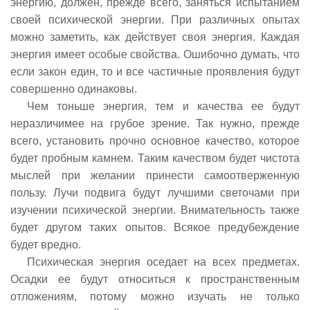
энергию, должен, прежде всего, заняться испытанием
своей психической энергии. При различных опытах
можно заметить, как действует своя энергия. Каждая
энергия имеет особые свойства. Ошибочно думать, что
если закон един, то и все частичные проявления будут
совершенно одинаковы.
Чем тоньше энергия, тем и качества ее будут
неразличимее на грубое зрение. Так нужно, прежде
всего, установить прочно основное качество, которое
будет пробным камнем. Таким качеством будет чистота
мыслей при желании принести самоотверженную
пользу. Лучи подвига будут лучшими светочами при
изучении психической энергии. Внимательность также
будет другом таких опытов. Всякое предубеждение
будет вредно.
Психическая энергия оседает на всех предметах.
Осадки ее будут относиться к пространственным
отложениям, потому можно изучать не только