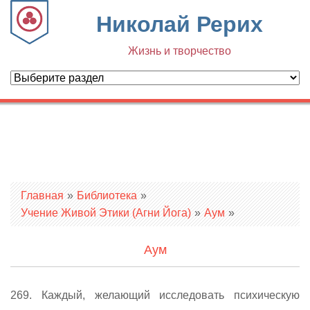
Николай Рерих
Жизнь и творчество
Вы здесь
Главная
»
Библиотека
»
Учение Живой Этики (Агни Йога)
»
Аум
»
Аум
269. Каждый, желающий исследовать психическую