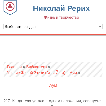
Николай Рерих
Жизнь и творчество
Вы здесь
Главная
»
Библиотека
»
Учение Живой Этики (Агни Йога)
»
Аум
»
Аум
217. Когда тело устало в одном положении, советуется