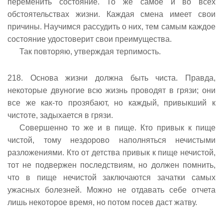
переменить состояние. То же самое и во всех
обстоятельствах жизни. Каждая смена имеет свои
причины. Научимся рассудить о них, тем самым каждое
состояние удостоверит свои преимущества.
Так повторяю, утверждая терпимость.
218. Основа жизни должна быть чиста. Правда,
некоторые двуногие всю жизнь проводят в грязи; они
все же как-то прозябают, но каждый, привыкший к
чистоте, задыхается в грязи.
Совершенно то же и в пище. Кто привык к пище
чистой, тому нездорово наполняться нечистыми
разложениями. Кто от детства привык к пище нечистой,
тот не подвержен последствиям, но должен помнить,
что в пище нечистой заключаются зачатки самых
ужасных болезней. Можно не отдавать себе отчета
лишь некоторое время, но потом посев даст жатву.