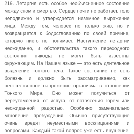
219. Летаргия есть особое необъясненное состояние
между сном и смертью. Сердце почти не работает, тело
неподвижно и утверждается неземное выражение
лица. Между тем, человек не только жив, но и
возвращается к бодрствованию по своей причине,
которую никто не понимает. Наступление летаргии
неожиданно, и обстоятельства такого переходного
состояния никогда не могут быть известны
окружающим. На Нашем языке — это есть длительное
выделение тонкого тела. Такое состояние не есть
болезнь и должно быть рассматриваемо, как
неестественное напряжение организма в отношении
Тонкого Мира. Оно может получиться от
переутомления, от испуга, от потрясения горем или
неожиданной радостью. Особенно замечательно
мгновение пробуждения. Обычно присутствующие
очень вредят неуместными восклицаниями и
вопросами. Каждый такой вопрос уже есть внушение.