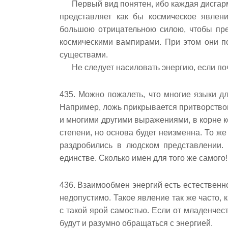
Первый вид понятен, ибо каждая дисгар
представляет как бы космическое явлени
большою отрицательною силою, чтобы пре
космическими вампирами. При этом они п
существами.
Не следует насиловать энергию, если по
435. Можно пожалеть, что многие языки д
Например, ложь прикрывается притворство
и многими другими выражениями, в корне к
степени, но основа будет неизменна. То ж
раздробились в людском представлении. 
единстве. Сколько имен для того же самого!
436. Взаимообмен энергий есть естественн
недопустимо. Такое явление так же часто, 
с такой ярой самостью. Если от младенчес
будут и разумно обращаться с энергией.