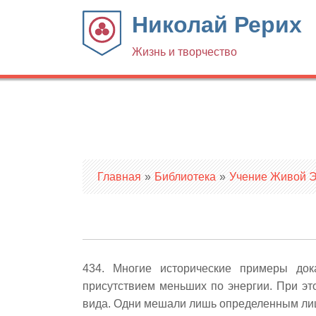
Николай Рерих
Жизнь и творчество
Вы здесь
Главная
»
Библиотека
»
Учение Живой Эт
434. Многие исторические примеры до
присутствием меньших по энергии. При эт
вида. Одни мешали лишь определенным лиц