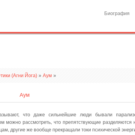
Биография
ики (Агни Йога)
»
Аум
»
Аум
казывают, что даже сильнейшие люди бывали парализ
ом можно рассмотреть, что препятствующие разделяются 
ам, другие же вообще прекращали токи психической энерг