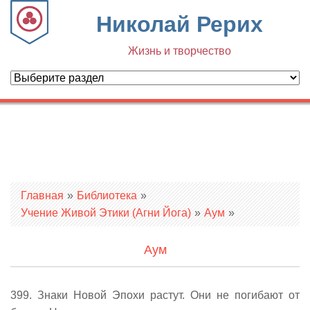
Николай Рерих
Жизнь и творчество
Вы здесь
Главная
»
Библиотека
»
Учение Живой Этики (Агни Йога)
»
Аум
»
Аум
399. Знаки Новой Эпохи растут. Они не погибают от