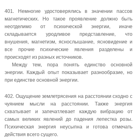
401. Немногие удостоверялись в значении пассов
магнетических. Но такое проявление должно быть
неотделимо от психической энергии, иначе
складывается уродливое представление, что
внушения, магнетизм, яснослышание, ясновидение и
все прочие психические явления разделены и
происходят из разных источников.
Между тем, пора понять единство основной
энергии. Каждый опыт показывает разнообразие, но
при единстве основной энергии.
402. Ощущение землетрясения на расстоянии сходно с
чуянием мысли на расстоянии. Также энергия
схватывает и запечатлевает каждую вибрацию от
самых великих явлений до падения лепестка розы.
Психическая энергия неусыпна и готова отмечать
действия всего сущего.