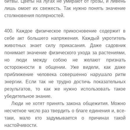
битвы. Цветы на лугах не умирают от грозы, и ливень
лишь омоет их свежесть. Так нужно понять значение
столкновения полярностей.
400. Каждое физическое прикосновение содержит в
себе акт большего напряжения. Каждый укротитель
животных знает силу прикасания. Даже садовник
понимает значение физического ухода за растениями,
но люди между собою не желают признать
осторожности в общении. Уже видели, как даже
приближение человека совершенно нарушало ритм
энергии. Если так не трудно достичь показательных
результатов, то как же нужно использовать такое
убедительное знание.
Люди не хотят принять закона общежития. Можно
несчетное число раз твердить о благе единения и, все-
таки, мало кто задумывается о причинах такой
настойчивости.