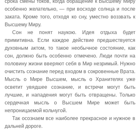
срока смены токов, когда обращение к Высшему Миру
особенно желательно, — при восходе солнца и после
заката. Кроме того, отходя ко сну, уместно воззвать к
Высшему Миру.
Сон не понят наукою. Идея отдыха будет
примитивна. Если каждое действие предшествуется
духовным актом, то такое необычное состояние, как
сон, должно быть особенно отмечено. Люди почти на
половину жизни вверяют себя в Мир незримый. Нужно
очистить сознание перед входом в сокровенные Врата.
Мысль о Мире Высшем, мысль о Хранителях уже
осветит увядшее сознание, и встречи могут быть
лучшие, и нападения могут быть отвращены. Только
сердечная мысль о Высшем Мире может быть
непроницаемой кольчугой.
Так осознаем все наиболее прекрасное и нужное в
дальней дороге.