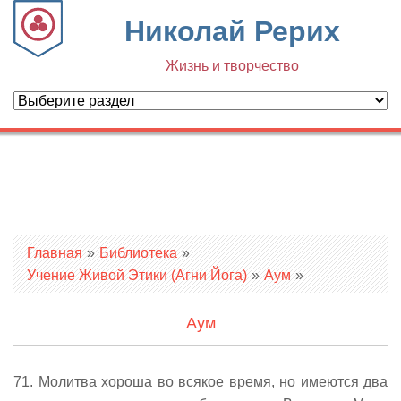
Николай Рерих
Жизнь и творчество
Вы здесь
Главная
»
Библиотека
»
Учение Живой Этики (Агни Йога)
»
Аум
»
Аум
71. Молитва хороша во всякое время, но имеются два