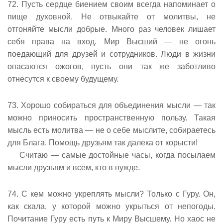
72. Пусть сердце биением своим всегда напоминает о
пище духовной. Не отвыкайте от молитвы, не
отгоняйте мысли добрые. Много раз человек лишает
себя права на вход. Мир Высший — не огонь
поедающий для друзей и сотрудников. Люди в жизни
опасаются ожогов, пусть они так же заботливо
отнесутся к своему будущему.
73. Хорошо собираться для объединения мысли — так
можно приносить пространственную пользу. Такая
мысль есть молитва — не о себе мыслите, собираетесь
для Блага. Помощь друзьям так далека от корысти!
Считаю — самые достойные часы, когда посылаем
мысли друзьям и всем, кто в нужде.
74. С кем можно укреплять мысли? Только с Гуру. Он,
как скала, у которой можно укрыться от непогоды.
Почитание Гуру есть путь к Миру Высшему. Но хаос не