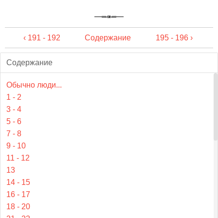
‹ 191 - 192
Содержание
195 - 196 ›
Содержание
Обычно люди...
1 - 2
3 - 4
5 - 6
7 - 8
9 - 10
11 - 12
13
14 - 15
16 - 17
18 - 20