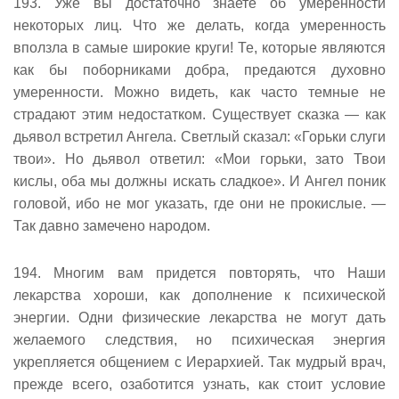
193. Уже вы достаточно знаете об умеренности
некоторых лиц. Что же делать, когда умеренность
вползла в самые широкие круги! Те, которые являются
как бы поборниками добра, предаются духовно
умеренности. Можно видеть, как часто темные не
страдают этим недостатком. Существует сказка — как
дьявол встретил Ангела. Светлый сказал: «Горьки слуги
твои». Но дьявол ответил: «Мои горьки, зато Твои
кислы, оба мы должны искать сладкое». И Ангел поник
головой, ибо не мог указать, где они не прокислые. —
Так давно замечено народом.
194. Многим вам придется повторять, что Наши
лекарства хороши, как дополнение к психической
энергии. Одни физические лекарства не могут дать
желаемого следствия, но психическая энергия
укрепляется общением с Иерархией. Так мудрый врач,
прежде всего, озаботится узнать, как стоит условие