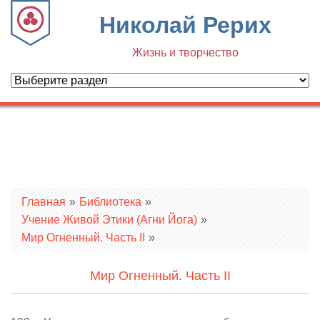
Николай Рерих
Жизнь и творчество
Вы здесь
Главная
»
Библиотека
»
Учение Живой Этики (Агни Йога)
»
Мир Огненный. Часть II
»
Мир Огненный. Часть II