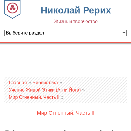
Николай Рерих
Жизнь и творчество
Вы здесь
Главная
»
Библиотека
»
Учение Живой Этики (Агни Йога)
»
Мир Огненный. Часть II
»
Мир Огненный. Часть II