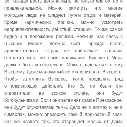
38. Каждая весть должна быть не только благой, но и
привлекательной. Можно заметить, что многие
молодые люди не следуют путем отцов и матерей.
Кроме кармических причин, можно усмотреть
непривлекательность действий старших. То же самое
видно и в положении религий. Религия, как связь с
Высшим Миром, должна быть, прежде всего,
привлекательна. Страх не привлекает, насилие
отвратительно, но само понимание Высшего Мира
должно быть увлекательно. Можно радоваться всему
Высшему. Даже малоумный не отклонится от Высшего.
Чтобы затемнить Высшее, нужно проделать ряд
отталкивающих действий. Кто бы ни были эти
отвратители, во всяком случае, они будут
богохульниками. Если они затемнят самое Прекрасное,
они будут служителями тьмы. Дело не в догмах и не в
символах, можно опозорить самый прекрасный знак.
Как же назвать тех, кто отвращает малых от Дома