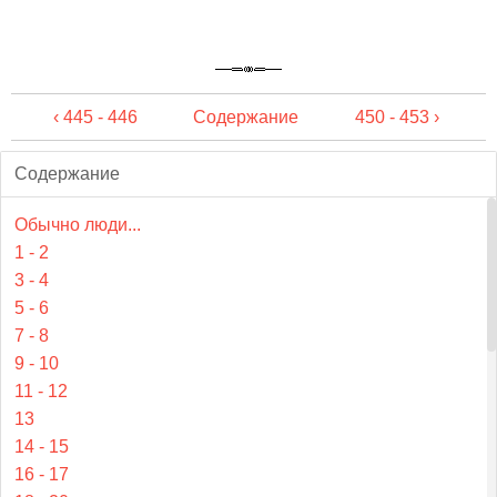
‹ 445 - 446
Содержание
450 - 453 ›
Содержание
Обычно люди...
1 - 2
3 - 4
5 - 6
7 - 8
9 - 10
11 - 12
13
14 - 15
16 - 17