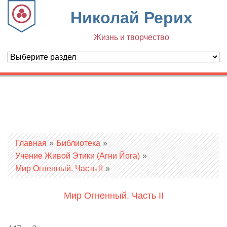
Николай Рерих
Жизнь и творчество
Вы здесь
Главная
»
Библиотека
»
Учение Живой Этики (Агни Йога)
»
Мир Огненный. Часть II
»
Мир Огненный. Часть II