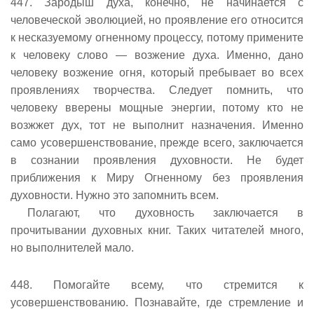
447. Зародыш духа, конечно, не начинается с
человеческой эволюцией, но проявление его относится
к несказуемому огненному процессу, потому примените
к человеку слово — возжение духа. Именно, дано
человеку возжение огня, который пребывает во всех
проявлениях творчества. Следует помнить, что
человеку вверены мощные энергии, потому кто не
возжжет дух, тот не выполнит назначения. Именно
само усовершенствование, прежде всего, заключается
в сознании проявления духовности. Не будет
приближения к Миру Огненному без проявления
духовности. Нужно это запомнить всем.
Полагают, что духовность заключается в
прочитывании духовных книг. Таких читателей много,
но выполнителей мало.
448. Помогайте всему, что стремится к
усовершенствованию. Познавайте, где стремление и