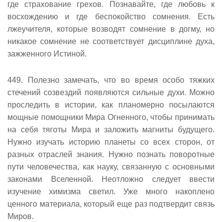
где страхование грехов. Познавайте, где любовь к
восхождению и где беспокойство сомнения. Есть
лжеучителя, которые возводят сомнение в догму, но
никакое сомнение не соответствует дисциплине духа,
зажженного Истиной.
449. Полезно замечать, что во время особо тяжких
стечений созвездий появляются сильные духи. Можно
проследить в истории, как планомерно посылаются
мощные помощники Мира Огненного, чтобы принимать
на себя тяготы Мира и заложить магниты будущего.
Нужно изучать историю планеты со всех сторон, от
разных отраслей знания. Нужно познать поворотные
пути человечества, как науку, связанную с основными
законами Вселенной. Неотложно следует ввести
изучение химизма светил. Уже много накоплено
ценного материала, который еще раз подтвердит связь
Миров.