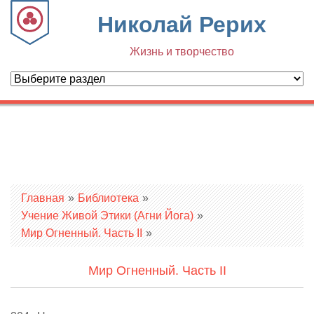
Николай Рерих
Жизнь и творчество
Вы здесь
Главная
»
Библиотека
»
Учение Живой Этики (Агни Йога)
»
Мир Огненный. Часть II
»
Мир Огненный. Часть II