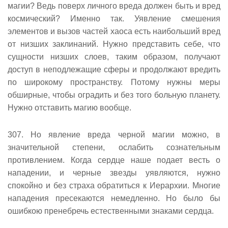
магии? Ведь поверх личного вреда должен быть и вред
космический? Именно так. Уявление смешения
элементов и вызов частей хаоса есть наибольший вред
от низших заклинаний. Нужно представить себе, что
сущности низших слоев, таким образом, получают
доступ в неподлежащие сферы и продолжают вредить
по широкому пространству. Потому нужны меры
обширные, чтобы оградить и без того больную планету.
Нужно отставить магию вообще.
307. Но явление вреда черной магии можно, в
значительной степени, ослабить сознательным
противлением. Когда сердце наше подает весть о
нападении, и черные звезды уявляются, нужно
спокойно и без страха обратиться к Иерархии. Многие
нападения пресекаются немедленно. Но было бы
ошибкою пренебречь естественными знаками сердца.