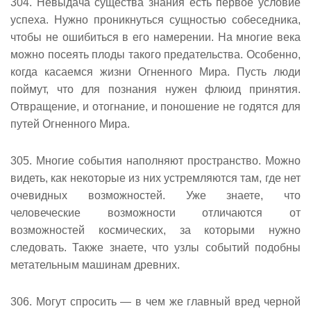
304. Невыдача существа знания есть первое условие
успеха. Нужно проникнуться сущностью собеседника,
чтобы не ошибиться в его намерении. На многие века
можно посеять плоды такого предательства. Особенно,
когда касаемся жизни Огненного Мира. Пусть люди
поймут, что для познания нужен флюид принятия.
Отвращение, и отогнание, и поношение не годятся для
путей Огненного Мира.
305. Многие события наполняют пространство. Можно
видеть, как некоторые из них устремляются там, где нет
очевидных возможностей. Уже знаете, что
человеческие возможности отличаются от
возможностей космических, за которыми нужно
следовать. Также знаете, что узлы событий подобны
метательным машинам древних.
306. Могут спросить — в чем же главный вред черной