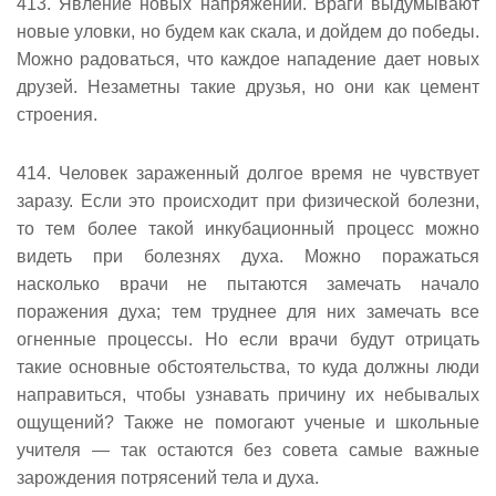
413. Явление новых напряжений. Враги выдумывают
новые уловки, но будем как скала, и дойдем до победы.
Можно радоваться, что каждое нападение дает новых
друзей. Незаметны такие друзья, но они как цемент
строения.
414. Человек зараженный долгое время не чувствует
заразу. Если это происходит при физической болезни,
то тем более такой инкубационный процесс можно
видеть при болезнях духа. Можно поражаться
насколько врачи не пытаются замечать начало
поражения духа; тем труднее для них замечать все
огненные процессы. Но если врачи будут отрицать
такие основные обстоятельства, то куда должны люди
направиться, чтобы узнавать причину их небывалых
ощущений? Также не помогают ученые и школьные
учителя — так остаются без совета самые важные
зарождения потрясений тела и духа.