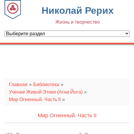
Николай Рерих
Жизнь и творчество
Вы здесь
Главная
»
Библиотека
»
Учение Живой Этики (Агни Йога)
»
Мир Огненный. Часть II
»
Мир Огненный. Часть II