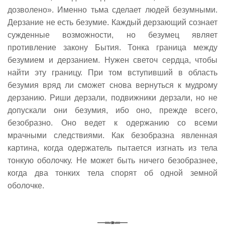
дозволено». Именно тьма сделает людей безумными.
Дерзание не есть безумие. Каждый дерзающий сознает
сужденные возможности, но безумец являет
противление закону Бытия. Тонка граница между
безумием и дерзанием. Нужен светоч сердца, чтобы
найти эту границу. При том вступивший в область
безумия вряд ли сможет снова вернуться к мудрому
дерзанию. Риши дерзали, подвижники дерзали, но не
допускали они безумия, ибо оно, прежде всего,
безобразно. Оно ведет к одержанию со всеми
мрачными следствиями. Как безобразна явленная
картина, когда одержатель пытается изгнать из тела
тонкую оболочку. Не может быть ничего безобразнее,
когда два тонких тела спорят об одной земной
оболочке.