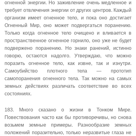
огненной энергии. Но заживление очень медленное и
требует отвлечения энергии от других центров. Каждый
организм имеет огненное тело, и пока оно достигает
Огненный Мир, оно может подвергаться поранению.
Только когда огненное тело очищено и вливается в
пространственное огненное горнило, оно уже не будет
подвержено поранению. Но знаки ранений, истинно
говорю, остаются надолго. Утверждаю, что можно
поразить огненное тело, как извне, так и изнутри.
Самоубийство плотного тела — прототип
самопоранения огненного тела. Так можно на самых
земных действиях различать соответствие во всех
состояниях.
183. Много сказано о жизни в Тонком Мире.
Повествования часто как бы противоречивы, но снова
возьмем земные примеры. Разнообразие земных
положений поразительно, только неразвитые глаза не