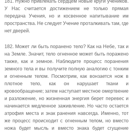
181. Нужно привлекать сердцем новые круги учеников.
У Нас считается достижением не только прямая
передача Учения, но и косвенное напитывание им
пространства. Не следует Учение проталкивать там, где
нет дверей.
182. Может ли быть поранено тело? Как на Небе, так и
на Земле. Значит, тело огненное может быть поражено
также, как и земное. Наблюдите процесс поранения
земного тела и вы получите полную аналогию с тонким
и огненным телом. Посмотрим, как вонзается нож в
плотное тело, как он нарушает ткани и
кровообращение; затем наступает местное омертвение
и разложение, но жизненная энергия берет перевес и
начинается медленное заживление. Но часто остается
атрофия места и знак ранения навсегда. Именно, тот
же процесс происходит с огненным телом, но вместо
ножа будет мысль и вместо знака будет сгущение