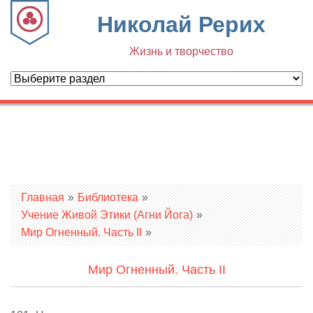
Николай Рерих
Жизнь и творчество
Вы здесь
Главная
»
Библиотека
»
Учение Живой Этики (Агни Йога)
»
Мир Огненный. Часть II
»
Мир Огненный. Часть II