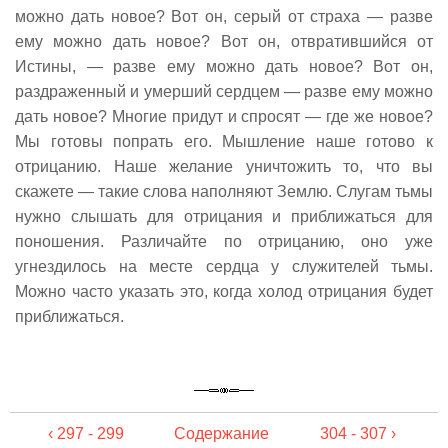
можно дать новое? Вот он, серый от страха — разве
ему можно дать новое? Вот он, отвратившийся от
Истины, — разве ему можно дать новое? Вот он,
раздраженный и умерший сердцем — разве ему можно
дать новое? Многие придут и спросят — где же новое?
Мы готовы попрать его. Мышление наше готово к
отрицанию. Наше желание уничтожить то, что вы
скажете — такие слова наполняют Землю. Слугам тьмы
нужно слышать для отрицания и приближаться для
поношения. Различайте по отрицанию, оно уже
угнездилось на месте сердца у служителей тьмы.
Можно часто указать это, когда холод отрицания будет
приближаться.
‹ 297 - 299
Содержание
304 - 307 ›