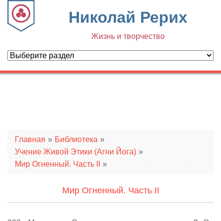
Николай Рерих
Жизнь и творчество
Вы здесь
Главная
»
Библиотека
»
Учение Живой Этики (Агни Йога)
»
Мир Огненный. Часть II
»
Мир Огненный. Часть II