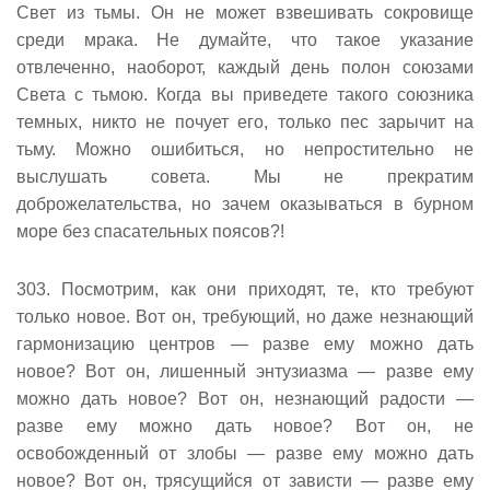
Свет из тьмы. Он не может взвешивать сокровище
среди мрака. Не думайте, что такое указание
отвлеченно, наоборот, каждый день полон союзами
Света с тьмою. Когда вы приведете такого союзника
темных, никто не почует его, только пес зарычит на
тьму. Можно ошибиться, но непростительно не
выслушать совета. Мы не прекратим
доброжелательства, но зачем оказываться в бурном
море без спасательных поясов?!
303. Посмотрим, как они приходят, те, кто требуют
только новое. Вот он, требующий, но даже незнающий
гармонизацию центров — разве ему можно дать
новое? Вот он, лишенный энтузиазма — разве ему
можно дать новое? Вот он, незнающий радости —
разве ему можно дать новое? Вот он, не
освобожденный от злобы — разве ему можно дать
новое? Вот он, трясущийся от зависти — разве ему