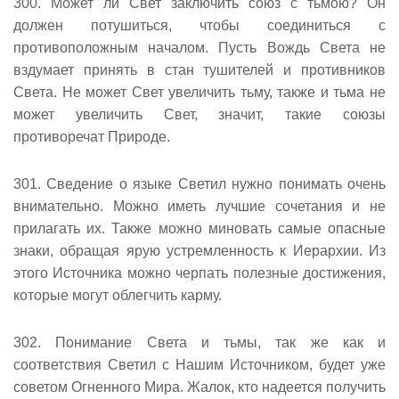
300. Может ли Свет заключить союз с тьмою? Он
должен потушиться, чтобы соединиться с
противоположным началом. Пусть Вождь Света не
вздумает принять в стан тушителей и противников
Света. Не может Свет увеличить тьму, также и тьма не
может увеличить Свет, значит, такие союзы
противоречат Природе.
301. Сведение о языке Светил нужно понимать очень
внимательно. Можно иметь лучшие сочетания и не
прилагать их. Также можно миновать самые опасные
знаки, обращая ярую устремленность к Иерархии. Из
этого Источника можно черпать полезные достижения,
которые могут облегчить карму.
302. Понимание Света и тьмы, так же как и
соответствия Светил с Нашим Источником, будет уже
советом Огненного Мира. Жалок, кто надеется получить