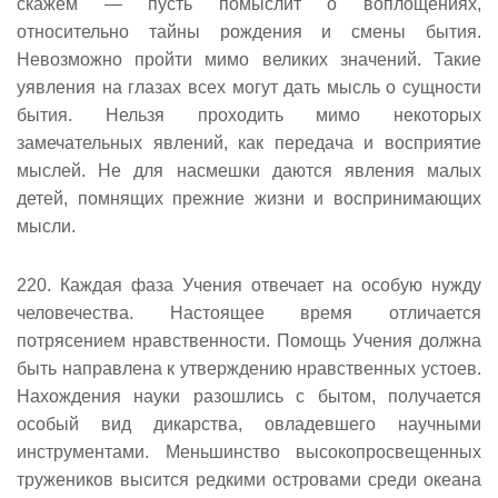
скажем — пусть помыслит о воплощениях,
относительно тайны рождения и смены бытия.
Невозможно пройти мимо великих значений. Такие
уявления на глазах всех могут дать мысль о сущности
бытия. Нельзя проходить мимо некоторых
замечательных явлений, как передача и восприятие
мыслей. Не для насмешки даются явления малых
детей, помнящих прежние жизни и воспринимающих
мысли.
220. Каждая фаза Учения отвечает на особую нужду
человечества. Настоящее время отличается
потрясением нравственности. Помощь Учения должна
быть направлена к утверждению нравственных устоев.
Нахождения науки разошлись с бытом, получается
особый вид дикарства, овладевшего научными
инструментами. Меньшинство высокопросвещенных
тружеников высится редкими островами среди океана