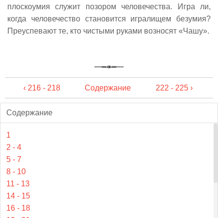
плоскоумия служит позором человечества. Игра ли,
когда человечество становится игралищем безумия?
Преуспевают те, кто чистыми руками возносят «Чашу».
‹ 216 - 218
Содержание
222 - 225 ›
Содержание
1
2 - 4
5 - 7
8 - 10
11 - 13
14 - 15
16 - 18