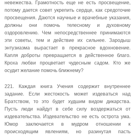
невежества. Грамотность еще не есть просвещение,
потому дается совет укрепить сердце, как средоточие
просвещения. Даются научные и врачебные указания,
должны они помочь телесному и духовному
оздоровлению. Чем непосредственнее принимаются
эти советы, тем и действие их сильнее. Зародыш
энтузиазма вырастает в прекрасное вдохновение.
Капля доброты превращается в действенное благо.
Кроха любви процветает чудесным садом. Кто же
осудит желание помочь ближнему?
221. Каждая книга Учения содержит внутреннее
задание. Если жестокость может издеваться над
Братством, то это будет худшим видом дикарства.
Пусть люди найдут в себе силу воздержаться от
издевательства. Издевательство не есть острота ума.
Юмор заключается в мудром отношении к
происходящим явлениям, но разинутая пасть