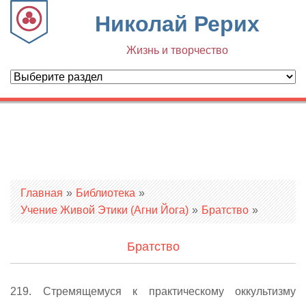
Николай Рерих
Жизнь и творчество
Вы здесь
Главная
»
Библиотека
»
Учение Живой Этики (Агни Йога)
»
Братство
»
Братство
219. Стремящемуся к практическому оккультизму