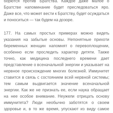
борются против Братства. Каждое даже малое о
Братстве напоминание будет преследоваться яро.
Даже все, что может вести к Братству, будет осуждаться
и поноситься — так будем на дозоре.
177. На самых простых примерах можно видеть
указания на забытые основы. Непонятные прихоти
беременных женщин напомнят о перевоплощении,
особенно если проследить характер дитяти. Также
точно, как медицина последнего времени дает
представление о всеначальной энергии и указывает на
нервное происхождение многих болезней. Иммунитет
ставится в связь с состоянием всей нервной системы;
тем самым выдвигается значение всеначальной
энергии. Как же не признать ее, если наука обращает
на нее особое внимание. Неужели отрицать основу
иммунитета? Люди необычно заботятся о своем
здоровье и, в то же время, упускают из виду самое