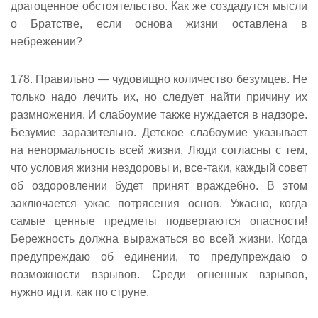
драгоценное обстоятельство. Как же создадутся мысли
о Братстве, если основа жизни оставлена в
небрежении?
178. Правильно — чудовищно количество безумцев. Не
только надо лечить их, но следует найти причину их
размножения. И слабоумие также нуждается в надзоре.
Безумие заразительно. Детское слабоумие указывает
на ненормальность всей жизни. Люди согласны с тем,
что условия жизни нездоровы и, все-таки, каждый совет
об оздоровлении будет принят враждебно. В этом
заключается ужас потрясения основ. Ужасно, когда
самые ценные предметы подвергаются опасности!
Бережность должна выражаться во всей жизни. Когда
предупреждаю об единении, то предупреждаю о
возможности взрывов. Среди огненных взрывов,
нужно идти, как по струне.