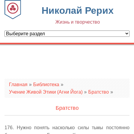
Николай Рерих
Жизнь и творчество
Вы здесь
Главная
»
Библиотека
»
Учение Живой Этики (Агни Йога)
»
Братство
»
Братство
176. Нужно понять насколько силы тьмы постоянно