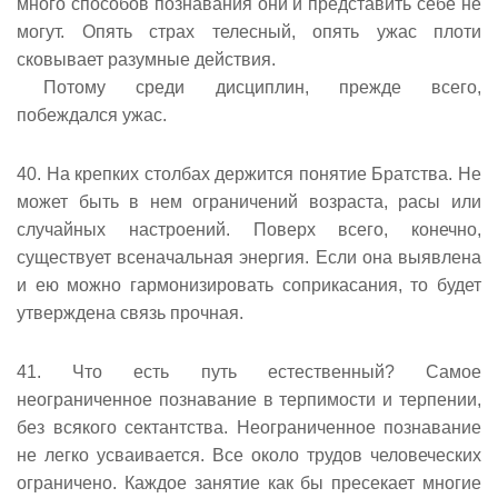
много способов познавания они и представить себе не
могут. Опять страх телесный, опять ужас плоти
сковывает разумные действия.
Потому среди дисциплин, прежде всего,
побеждался ужас.
40. На крепких столбах держится понятие Братства. Не
может быть в нем ограничений возраста, расы или
случайных настроений. Поверх всего, конечно,
существует всеначальная энергия. Если она выявлена
и ею можно гармонизировать соприкасания, то будет
утверждена связь прочная.
41. Что есть путь естественный? Самое
неограниченное познавание в терпимости и терпении,
без всякого сектантства. Неограниченное познавание
не легко усваивается. Все около трудов человеческих
ограничено. Каждое занятие как бы пресекает многие