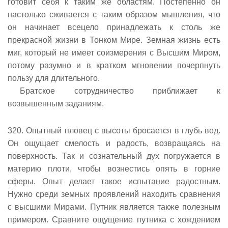
готовит себя к таким же областям. Постепенно он
настолько сживается с таким образом мышления, что
он начинает всецело принадлежать к столь же
прекрасной жизни в Тонком Мире. Земная жизнь есть
миг, который не имеет соизмерения с Высшим Миром,
потому разумно и в кратком мгновении почерпнуть
пользу для длительного.
Братское сотрудничество приближает к
возвышенным заданиям.
320. Опытный пловец с высоты бросается в глубь вод.
Он ощущает смелость и радость, возвращаясь на
поверхность. Так и сознательный дух погружается в
материю плоти, чтобы вознестись опять в горние
сферы. Опыт делает такое испытание радостным.
Нужно среди земных проявлений находить сравнения
с высшими Мирами. Путник является также полезным
примером. Сравните ощущение путника с хождением