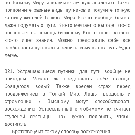
по Тонкому Миру, и получите лучшую аналогию. Также
припомните разные виды путников и получите точную
картину жителей Тонкого Мира. Кто-то, вообще, боится
даже подумать о пути. Кто-то мечтает о выгоде; кто-то
поспешает на помощь ближнему. Кто-то горит злобою;
кто-то ищет знания. Можно представить себе все
особенности путников и решить, кому из них путь будет
легче.
321. Устрашающиеся путники для пути вообще не
пригодны. Можно ли представить себе пловца,
боящегося воды? Также вреден страх перед
продвижением в Тонкий Мир. Лишь твердость и
стремление к Высшему могут способствовать
восхождению. Устремленный к любимому не считает
ступеней лестницы. Так нужно полюбить, чтобы
достигать.
Братство учит такому способу восхождения.