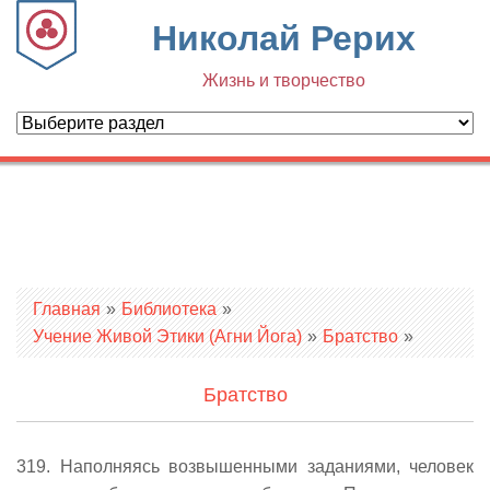
Николай Рерих
Жизнь и творчество
Вы здесь
Главная
»
Библиотека
»
Учение Живой Этики (Агни Йога)
»
Братство
»
Братство
319. Наполняясь возвышенными заданиями, человек