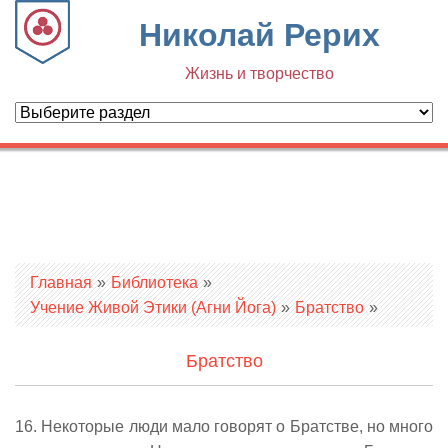
Николай Рерих
Жизнь и творчество
Вы здесь
Главная
»
Библиотека
»
Учение Живой Этики (Агни Йога)
»
Братство
»
Братство
16. Некоторые люди мало говорят о Братстве, но много