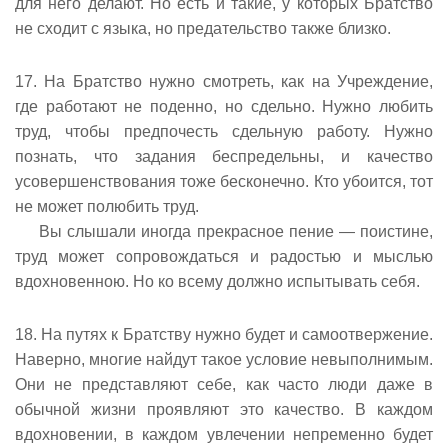
для него делают. Но есть и такие, у которых Братство
не сходит с языка, но предательство также близко.
17. На Братство нужно смотреть, как на Учреждение,
где работают не поденно, но сдельно. Нужно любить
труд, чтобы предпочесть сдельную работу. Нужно
познать, что задания беспредельны, и качество
усовершенствования тоже бесконечно. Кто убоится, тот
не может полюбить труд.
Вы слышали иногда прекрасное пение — поистине,
труд может сопровождаться и радостью и мыслью
вдохновенною. Но ко всему должно испытывать себя.
18. На путях к Братству нужно будет и самоотвержение.
Наверно, многие найдут такое условие невыполнимым.
Они не представляют себе, как часто люди даже в
обычной жизни проявляют это качество. В каждом
вдохновении, в каждом увлечении непременно будет