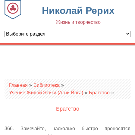
Николай Рерих
Жизнь и творчество
Вы здесь
Главная
»
Библиотека
»
Учение Живой Этики (Агни Йога)
»
Братство
»
Братство
366. Замечайте, насколько быстро проносятся