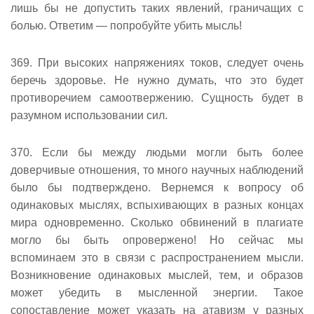
лишь бы не допустить таких явлений, граничащих с
болью. Ответим — попробуйте убить мысль!
369. При высоких напряжениях токов, следует очень
беречь здоровье. Не нужно думать, что это будет
противоречием самоотвержению. Сущность будет в
разумном использовании сил.
370. Если бы между людьми могли быть более
доверчивые отношения, то много научных наблюдений
было бы подтверждено. Вернемся к вопросу об
одинаковых мыслях, вспыхивающих в разных концах
мира одновременно. Сколько обвинений в плагиате
могло бы быть опровержено! Но сейчас мы
вспоминаем это в связи с распространением мысли.
Возникновение одинаковых мыслей, тем, и образов
может убедить в мысленной энергии. Такое
сопоставление может указать на атавизм у разных