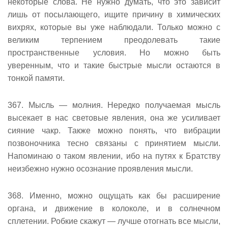
некоторые слова. Не нужно думать, что это зависит
лишь от посылающего, ищите причину в химических
вихрях, которые вы уже наблюдали. Только можно с
великим терпением преодолевать такие
пространственные условия. Но можно быть
уверенным, что и такие быстрые мысли остаются в
тонкой памяти.
367. Мысль — молния. Нередко получаемая мысль
высекает в нас световые явления, она же усиливает
сияние чакр. Также можно понять, что вибрации
позвоночника тесно связаны с принятием мысли.
Напоминаю о таком явлении, ибо на путях к Братству
неизбежно нужно осознание проявления мысли.
368. Именно, можно ощущать как бы расширение
органа, и движение в колоколе, и в солнечном
сплетении. Робкие скажут — лучше отогнать все мысли,