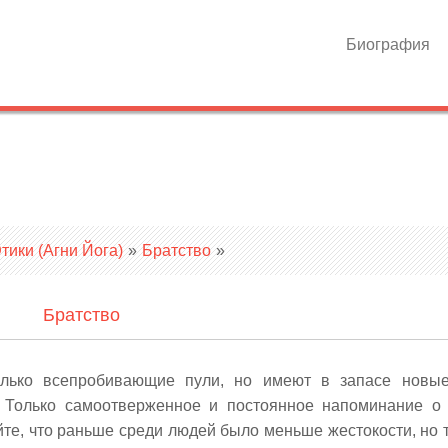
Биография
ики (Агни Йога)
»
Братство
»
Братство
только всепробивающие пули, но имеют в запасе новы
. Только самоотверженное и постоянное напоминание о
йте, что раньше среди людей было меньше жестокости, но 