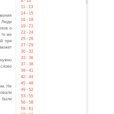
8 - 10
11 - 13
14 - 15
рмония
16 - 18
. Люди
19 - 21
еков о
22 - 24
 то же
25 - 26
ой при
27 - 29
 может
30 - 32
33 - 36
 нужно
37 - 38
 слово
39 - 41
42 - 44
45 - 48
ии. Не
49 - 52
ровали
53 - 55
х были
56 - 58
59 - 61