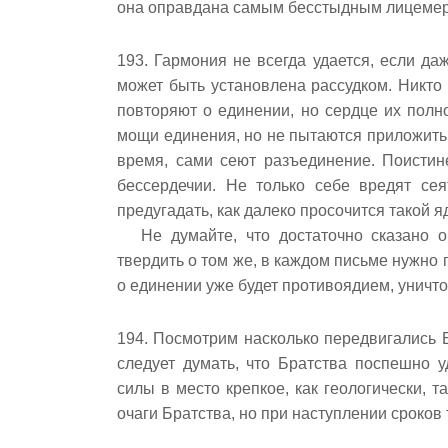
она оправдана самым бесстыдным лицеме
193. Гармония не всегда удается, если да
может быть установлена рассудком. Никто 
повторяют о единении, но сердце их полн
мощи единения, но не пытаются приложить э
время, сами сеют разъединение. Поистин
бессердечии. Не только себе вредят сея
предугадать, как далеко просочится такой я
Не думайте, что достаточно сказано 
твердить о том же, в каждом письме нужно
о единении уже будет противоядием, уничт
194. Посмотрим насколько передвигались 
следует думать, что Братства поспешно 
силы в место крепкое, как геологически, 
очаги Братства, но при наступлении сроков