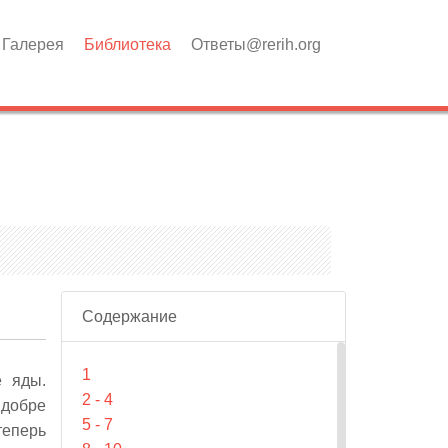
Галерея
Библиотека
Ответы@rerih.org
Содержание
1
е яды.
2 - 4
 добре
5 - 7
теперь