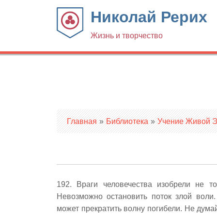
Николай Рерих
Жизнь и творчество
Вы здесь
Главная
»
Библиотека
»
Учение Живой Эт
192. Враги человечества изобрели не 
Невозможно остановить поток злой воли
может прекратить волну погибели. Не дума