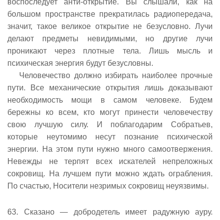
воспоследует анти-открытие. Вы слышали, как на
большом пространстве прекратилась радиопередача,
значит, такое великое открытие не безусловно. Лучи
делают предметы невидимыми, но другие лучи
проникают через плотные тела. Лишь мысль и
психическая энергия будут безусловны.
Человечество должно избирать наиболее прочные
пути. Все механические открытия лишь доказывают
необходимость мощи в самом человеке. Будем
бережны ко всем, кто могут принести человечеству
свою лучшую силу. И поблагодарим Собратьев,
которые неутомимо несут познание психической
энергии. На этом пути нужно много самоотвержения.
Невежды не терпят всех искателей непреложных
сокровищ. На лучшем пути можно ждать ограбления.
По счастью, Носители незримых сокровищ неуязвимы.
63. Сказано — добродетель имеет радужную ауру.