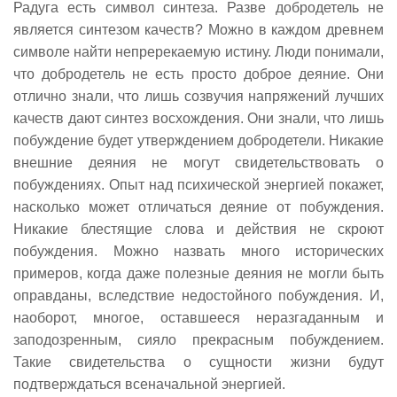
Радуга есть символ синтеза. Разве добродетель не
является синтезом качеств? Можно в каждом древнем
символе найти непререкаемую истину. Люди понимали,
что добродетель не есть просто доброе деяние. Они
отлично знали, что лишь созвучия напряжений лучших
качеств дают синтез восхождения. Они знали, что лишь
побуждение будет утверждением добродетели. Никакие
внешние деяния не могут свидетельствовать о
побуждениях. Опыт над психической энергией покажет,
насколько может отличаться деяние от побуждения.
Никакие блестящие слова и действия не скроют
побуждения. Можно назвать много исторических
примеров, когда даже полезные деяния не могли быть
оправданы, вследствие недостойного побуждения. И,
наоборот, многое, оставшееся неразгаданным и
заподозренным, сияло прекрасным побуждением.
Такие свидетельства о сущности жизни будут
подтверждаться всеначальной энергией.