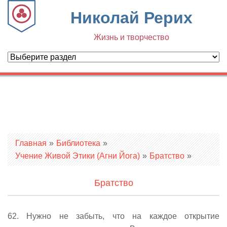
Николай Рерих
Жизнь и творчество
Вы здесь
Главная
»
Библиотека
»
Учение Живой Этики (Агни Йога)
»
Братство
»
Братство
62. Нужно не забыть, что на каждое открытие