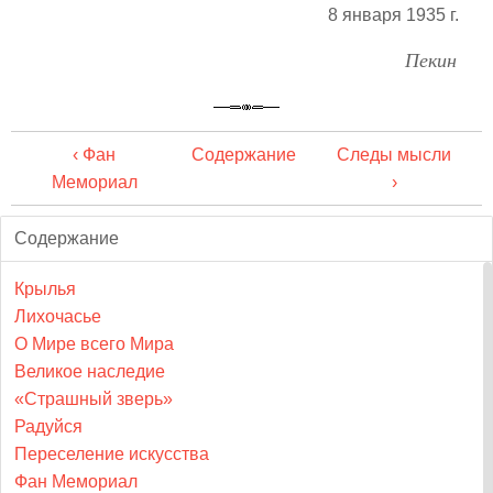
8 января 1935 г.
Пекин
‹ Фан
Содержание
Следы мысли
Мемориал
›
Содержание
Крылья
Лихочасье
О Мире всего Мира
Великое наследие
«Страшный зверь»
Радуйся
Переселение искусства
Фан Мемориал