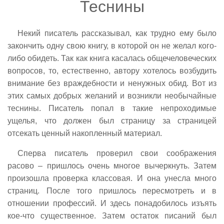
Теснины
Некий писатель рассказывал, как трудно ему было
закончить одну свою книгу, в которой он не желал кого-
либо обидеть. Так как книга касалась общечеловеческих
вопросов, то, естественно, автору хотелось возбудить
внимание без враждебности и ненужных обид. Вот из
этих самых добрых желаний и возникли необычайные
теснины. Писатель попал в такие непроходимые
ущелья, что должен был страницу за страницей
отсекать ценный накопленный материал.
Сперва писатель проверил свои соображения
расово – пришлось очень многое вычеркнуть. Затем
произошла проверка классовая. И она унесла много
страниц. После того пришлось пересмотреть и в
отношении профессий. И здесь понадобилось изъять
кое-что существенное. Затем остаток писаний был