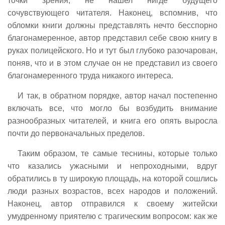
точки зрения, не нашел нигде будущего
сочувствующего читателя. Наконец, вспомнив, что
обломки книги должны представлять нечто бесспорно
благонамеренное, автор представил себе свою книгу в
руках полицейского. Но и тут был глубоко разочарован,
поняв, что и в этом случае он не представил из своего
благонамеренного труда никакого интереса.
И так, в обратном порядке, автор начал постепенно
включать все, что могло бы возбудить внимание
разнообразных читателей, и книга его опять выросла
почти до первоначальных пределов.
Таким образом, те самые теснины, которые только
что казались ужасными и непроходными, вдруг
обратились в ту широкую площадь, на которой сошлись
люди разных возрастов, всех народов и положений.
Наконец, автор отправился к своему житейски
умудренному приятелю с трагическим вопросом: как же