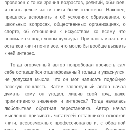
проверен с точки зрения возрастов, религий, обычаев,
и опять целые части книги были отложены. Наконец,
пришлось вспомнить и об условиях образования, о
школьных вопросах, общественных организациях, о
спорте, об отношении к искусствам, ко всему, что
понимается под словом культура. Пришлось изъять из
остатков книги почти все, что могло бы вообще вызвать
к ней интерес.
Тогда огорченный автор попробовал прочесть сам
себе оставшийся отшлифованный голыш и ужаснулся,
не допуская мысли, что он мог написать подобную
плоскую пошлость. Затем злополучный автор начал
думать: кому он угодил, лишив свой труд даже
примитивного значения и интереса? Тогда началась
любопытная обратная перестановка. Автор начал
мысленно призывать читателей оставшихся осколков
книги, всевозможных профессионалов и, с обратной