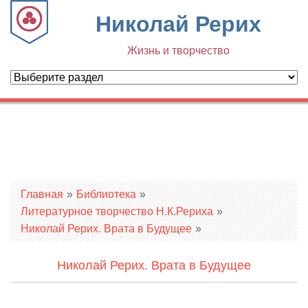
Николай Рерих
Жизнь и творчество
Вы здесь
Главная
»
Библиотека
»
Литературное творчество Н.К.Рериха
»
Николай Рерих. Врата в Будущее
»
Николай Рерих. Врата в Будущее