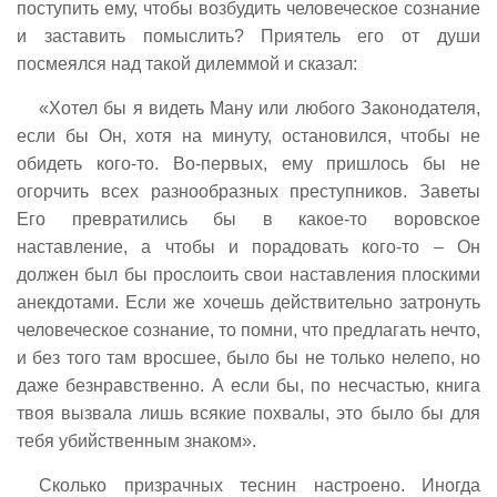
поступить ему, чтобы возбудить человеческое сознание
и заставить помыслить? Приятель его от души
посмеялся над такой дилеммой и сказал:
«Хотел бы я видеть Ману или любого Законодателя,
если бы Он, хотя на минуту, остановился, чтобы не
обидеть кого-то. Во-первых, ему пришлось бы не
огорчить всех разнообразных преступников. Заветы
Его превратились бы в какое-то воровское
наставление, а чтобы и порадовать кого-то – Он
должен был бы прослоить свои наставления плоскими
анекдотами. Если же хочешь действительно затронуть
человеческое сознание, то помни, что предлагать нечто,
и без того там вросшее, было бы не только нелепо, но
даже безнравственно. А если бы, по несчастью, книга
твоя вызвала лишь всякие похвалы, это было бы для
тебя убийственным знаком».
Сколько призрачных теснин настроено. Иногда