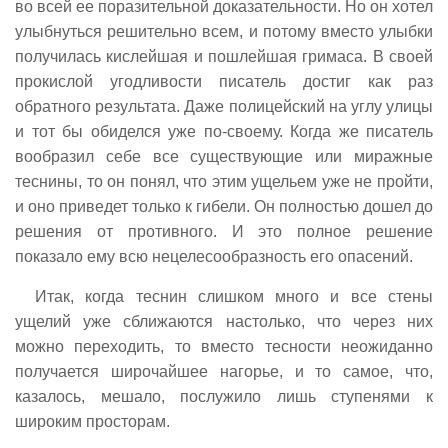
во всей ее поразительной доказательности. Но он хотел
улыбнуться решительно всем, и потому вместо улыбки
получилась кислейшая и пошлейшая гримаса. В своей
прокислой угодливости писатель достиг как раз
обратного результата. Даже полицейский на углу улицы
и тот бы обиделся уже по-своему. Когда же писатель
вообразил себе все существующие или миражные
теснины, то он понял, что этим ущельем уже не пройти,
и оно приведет только к гибели. Он полностью дошел до
решения от противного. И это полное решение
показало ему всю нецелесообразность его опасений.
Итак, когда теснин слишком много и все стены
ущелий уже сближаются настолько, что через них
можно переходить, то вместо тесности неожиданно
получается широчайшее нагорье, и то самое, что,
казалось, мешало, послужило лишь ступенями к
широким просторам.