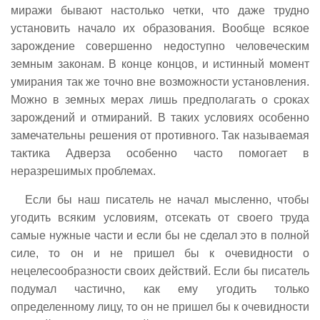
миражи бывают настолько четки, что даже трудно
установить начало их образования. Вообще всякое
зарождение совершенно недоступно человеческим
земным законам. В конце концов, и истинный момент
умирания так же точно вне возможности установления.
Можно в земных мерах лишь предполагать о сроках
зарождений и отмираний. В таких условиях особенно
замечательны решения от противного. Так называемая
тактика Адверза особенно часто помогает в
неразрешимых проблемах.
Если бы наш писатель не начал мысленно, чтобы
угодить всяким условиям, отсекать от своего труда
самые нужные части и если бы не сделал это в полной
силе, то он и не пришел бы к очевидности о
нецелесообразности своих действий. Если бы писатель
подумал частично, как ему угодить только
определенному лицу, то он не пришел бы к очевидности