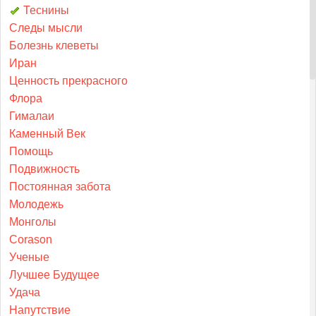
Теснины
Следы мысли
Болезнь клеветы
Иран
Ценность прекрасного
Флора
Гималаи
Каменный Век
Помощь
Подвижность
Постоянная забота
Молодежь
Монголы
Corason
Ученые
Лучшее Будущее
Удача
Напутствие