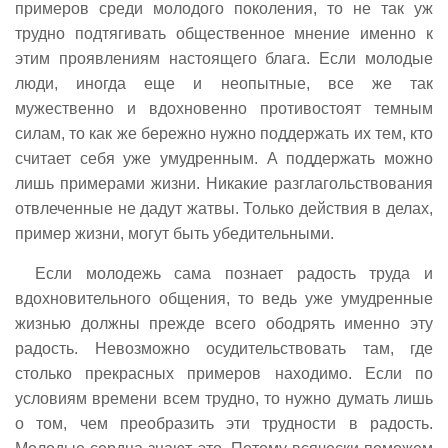
примеров среди молодого поколения, то не так уж
трудно подтягивать общественное мнение именно к
этим проявлениям настоящего блага. Если молодые
люди, иногда еще и неопытные, все же так
мужественно и вдохновенно противостоят темным
силам, то как же бережно нужно поддержать их тем, кто
считает себя уже умудренным. А поддержать можно
лишь примерами жизни. Никакие разглагольствования
отвлеченные не дадут жатвы. Только действия в делах,
пример жизни, могут быть убедительными.
Если молодежь сама познает радость труда и
вдохновительного общения, то ведь уже умудренные
жизнью должны прежде всего ободрять именно эту
радость. Невозможно осудительствовать там, где
столько прекрасных примеров находимо. Если по
условиям времени всем трудно, то нужно думать лишь
о том, чем преобразить эти трудности в радость.