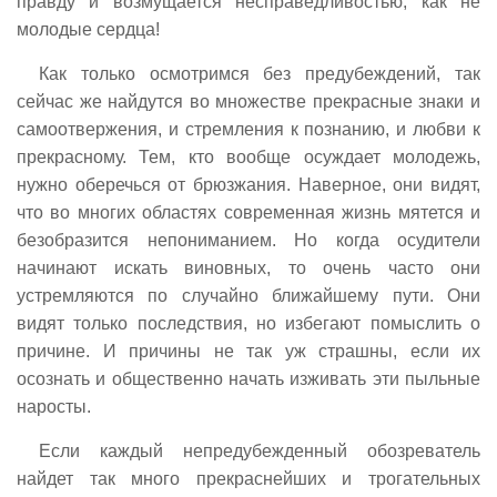
правду и возмущается несправедливостью, как не
молодые сердца!
Как только осмотримся без предубеждений, так
сейчас же найдутся во множестве прекрасные знаки и
самоотвержения, и стремления к познанию, и любви к
прекрасному. Тем, кто вообще осуждает молодежь,
нужно оберечься от брюзжания. Наверное, они видят,
что во многих областях современная жизнь мятется и
безобразится непониманием. Но когда осудители
начинают искать виновных, то очень часто они
устремляются по случайно ближайшему пути. Они
видят только последствия, но избегают помыслить о
причине. И причины не так уж страшны, если их
осознать и общественно начать изживать эти пыльные
наросты.
Если каждый непредубежденный обозреватель
найдет так много прекраснейших и трогательных