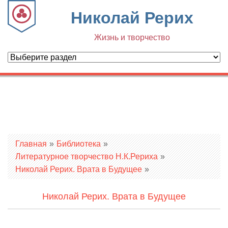
Николай Рерих
Жизнь и творчество
Вы здесь
Главная
»
Библиотека
»
Литературное творчество Н.К.Рериха
»
Николай Рерих. Врата в Будущее
»
Николай Рерих. Врата в Будущее