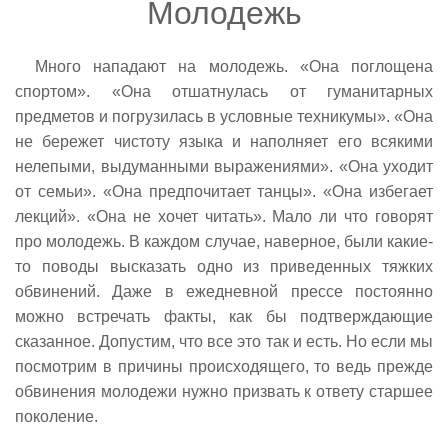
Молодежь
Много нападают на молодежь. «Она поглощена
спортом». «Она отшатнулась от гуманитарных
предметов и погрузилась в условные техникумы». «Она
не бережет чистоту языка и наполняет его всякими
нелепыми, выдуманными выражениями». «Она уходит
от семьи». «Она предпочитает танцы». «Она избегает
лекций». «Она не хочет читать». Мало ли что говорят
про молодежь. В каждом случае, наверное, были какие-
то поводы высказать одно из приведенных тяжких
обвинений. Даже в ежедневной прессе постоянно
можно встречать факты, как бы подтверждающие
сказанное. Допустим, что все это так и есть. Но если мы
посмотрим в причины происходящего, то ведь прежде
обвинения молодежи нужно призвать к ответу старшее
поколение.