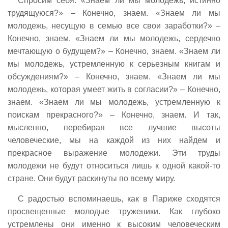
Спросим себя: «Знаем ли мы молодежь, истинно
трудящуюся?» – Конечно, знаем. «Знаем ли мы
молодежь, несущую в семью все свои заработки?» –
Конечно, знаем. «Знаем ли мы молодежь, сердечно
мечтающую о будущем?» – Конечно, знаем. «Знаем ли
мы молодежь, устремленную к серьезным книгам и
обсуждениям?» – Конечно, знаем. «Знаем ли мы
молодежь, которая умеет жить в согласии?» – Конечно,
знаем. «Знаем ли мы молодежь, устремленную к
поискам прекрасного?» – Конечно, знаем. И так,
мысленно, перебирая все лучшие высоты
человеческие, мы на каждой из них найдем и
прекрасное выражение молодежи. Эти труды
молодежи не будут относиться лишь к одной какой-то
стране. Они будут раскинуты по всему миру.
С радостью вспоминаешь, как в Париже сходятся
просвещенные молодые труженики. Как глубоко
устремлены они именно к высоким человеческим