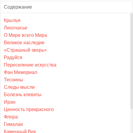
Содержание
Крылья
Лихочасье
О Мире всего Мира
Великое наследие
«Страшный зверь»
Радуйся
Переселение искусства
Фан Мемориал
Теснины
Следы мысли
Болезнь клеветы
Иран
Ценность прекрасного
Флора
Гималаи
Каменный Век