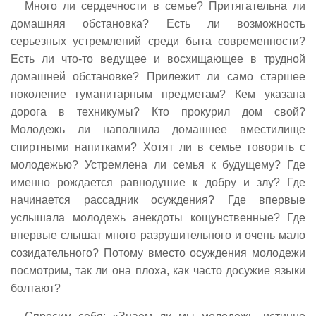
Много ли сердечности в семье? Притягательна ли
домашняя обстановка? Есть ли возможность
серьезных устремлений среди быта современности?
Есть ли что-то ведущее и восхищающее в трудной
домашней обстановке? Прилежит ли само старшее
поколение гуманитарным предметам? Кем указана
дорога в техникумы? Кто прокурил дом свой?
Молодежь ли наполнила домашнее вместилище
спиртными напитками? Хотят ли в семье говорить с
молодежью? Устремлена ли семья к будущему? Где
именно рождается равнодушие к добру и злу? Где
начинается рассадник осуждения? Где впервые
услышала молодежь анекдоты кощунственные? Где
впервые слышат много разрушительного и очень мало
созидательного? Потому вместо осуждения молодежи
посмотрим, так ли она плоха, как часто досужие языки
болтают?