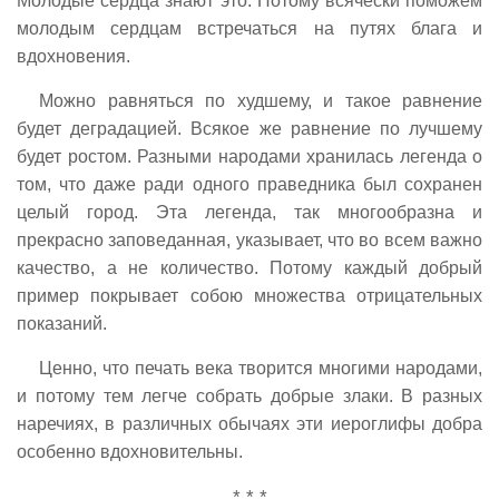
Молодые сердца знают это. Потому всячески поможем
молодым сердцам встречаться на путях блага и
вдохновения.
Можно равняться по худшему, и такое равнение
будет деградацией. Всякое же равнение по лучшему
будет ростом. Разными народами хранилась легенда о
том, что даже ради одного праведника был сохранен
целый город. Эта легенда, так многообразна и
прекрасно заповеданная, указывает, что во всем важно
качество, а не количество. Потому каждый добрый
пример покрывает собою множества отрицательных
показаний.
Ценно, что печать века творится многими народами,
и потому тем легче собрать добрые злаки. В разных
наречиях, в различных обычаях эти иероглифы добра
особенно вдохновительны.
* * *