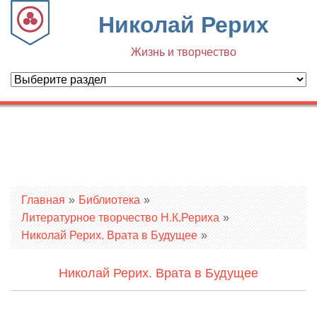
Николай Рерих
Жизнь и творчество
Вы здесь
Главная
»
Библиотека
»
Литературное творчество Н.К.Рериха
»
Николай Рерих. Врата в Будущее
»
Николай Рерих. Врата в Будущее