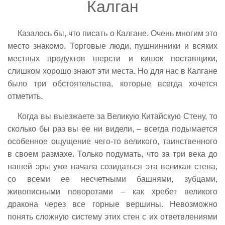
Калган
Казалось бы, что писать о Калгане. Очень многим это
место знакомо. Торговые люди, пушнинники и всяких
местных продуктов шерсти и кишок поставщики,
слишком хорошо знают эти места. Но для нас в Калгане
было три обстоятельства, которые всегда хочется
отметить.
Когда вы выезжаете за Великую Китайскую Стену, то
сколько бы раз вы ее ни видели, – всегда подымается
особенное ощущение чего-то великого, таинственного
в своем размахе. Только подумать, что за три века до
нашей эры уже начала созидаться эта великая стена,
со всеми ее несчетными башнями, зубцами,
живописными поворотами – как хребет великого
дракона через все горные вершины. Невозможно
понять сложную систему этих стен с их ответвлениями