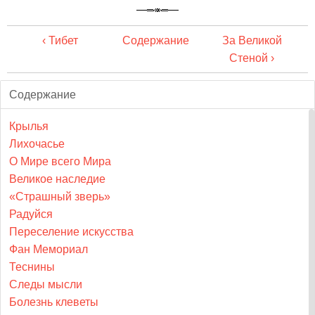
‹ Тибет
Содержание
За Великой
Стеной ›
Содержание
Крылья
Лихочасье
О Мире всего Мира
Великое наследие
«Страшный зверь»
Радуйся
Переселение искусства
Фан Мемориал
Теснины
Следы мысли
Болезнь клеветы