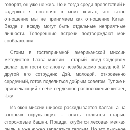
говорят, он уже не жив. Но и тогда среди препятствий и
задержек я повторял в моих книгах, что такое
отношение мы не принимаем как отношение Китая.
Везде и всюду могут быть отдельные неприятные
личности. Теперешние встречи подтверждают мои
соображения.
Стоим в гостеприимной американской миссии
методистов. Глава миссии – старый швед Содербом
делает для гостя остановку незабываемо радушной. И
другой его сотрудник Дэй, молодой, откровенно
сердечный, готов поделиться добрым советом. Тут же и
привлекающий к себе сердечное расположение китаец
Чжу.
Из окон миссии широко раскидывается Калган, а на
взгорьях окружающих – опять толпятся старые
сторожевые башни. Правда, клубится лесовая мелкая
пыль, и уже нужно запасаться теплым. Но это пыльное