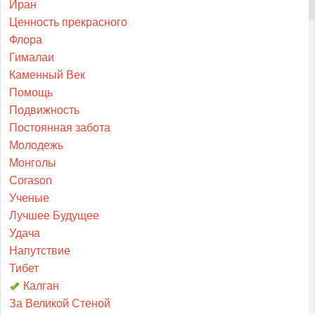
Иран
Ценность прекрасного
Флора
Гималаи
Каменный Век
Помощь
Подвижность
Постоянная забота
Молодежь
Монголы
Corason
Ученые
Лучшее Будущее
Удача
Напутствие
Тибет
Калган
За Великой Стеной