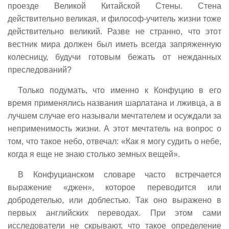
проезде Великой Китайской Стены. Стена
действительно великая, и философ-учитель жизни тоже
действительно великий. Разве не странно, что этот
вестник мира должен был иметь всегда запряженную
колесницу, будучи готовым бежать от нежданных
преследований?
Только подумать, что именно к Конфуцию в его
время применялись названия шарлатана и лживца, а в
лучшем случае его называли мечтателем и осуждали за
неприменимость жизни. А этот мечтатель на вопрос о
том, что такое небо, отвечал: «Как я могу судить о небе,
когда я еще не знаю столько земных вещей».
В Конфуцианском словаре часто встречается
выражение «джен», которое переводится или
добродетелью, или доблестью. Так оно выражено в
первых английских переводах. При этом сами
исследователи не скрывают, что такое определение