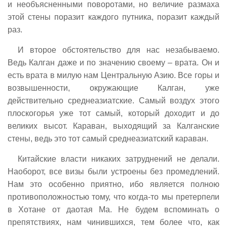
и необъясненными поворотами, но величие размаха
этой стены поразит каждого путника, поразит каждый
раз.
И второе обстоятельство для нас незабываемо.
Ведь Калган даже и по значению своему – врата. Он и
есть врата в милую нам Центральную Азию. Все горы и
возвышенности, окружающие Калган, уже
действительно среднеазиатские. Самый воздух этого
плоскогорья уже тот самый, который доходит и до
великих высот. Караван, выходящий за Калганские
стены, ведь это тот самый среднеазиатский караван.
Китайские власти никаких затруднений не делали.
Наоборот, все визы были устроены без промедлений.
Нам это особенно приятно, ибо является полною
противоположностью тому, что когда-то мы претерпели
в Хотане от даотая Ма. Не будем вспоминать о
препятствиях, нам чинившихся, тем более что, как