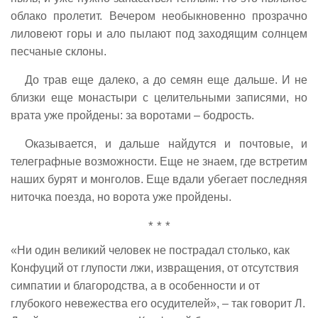
облако пролетит. Вечером необыкновенно прозрачно
лиловеют горы и ало пылают под заходящим солнцем
песчаные склоны.
До трав еще далеко, а до семян еще дальше. И не
близки еще монастыри с целительными записями, но
врата уже пройдены: за воротами – бодрость.
Оказывается, и дальше найдутся и почтовые, и
телеграфные возможности. Еще не знаем, где встретим
наших бурят и монголов. Еще вдали убегает последняя
ниточка поезда, но ворота уже пройдены.
* * *
«Ни один великий человек не пострадал столько, как
Конфуций от глупости лжи, извращения, от отсутствия
симпатии и благородства, а в особенности и от
глубокого невежества его осудителей», – так говорит Л.