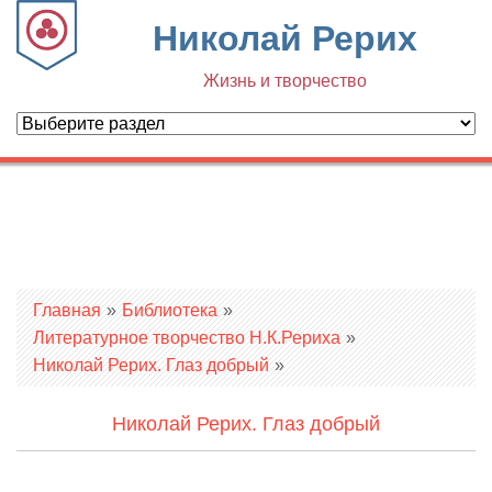
Николай Рерих
Жизнь и творчество
Вы здесь
Главная
»
Библиотека
»
Литературное творчество Н.К.Рериха
»
Николай Рерих. Глаз добрый
»
Николай Рерих. Глаз добрый