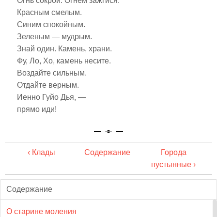
Огнь сокрой. Огнем зажгися.
Красным смелым.
Синим спокойным.
Зеленым — мудрым.
Знай один. Камень, храни.
Фу, Ло, Хо, камень несите.
Воздайте сильным.
Отдайте верным.
Иенно Гуйо Дья, —
прямо иди!
‹ Клады
Содержание
Города
пустынные ›
Содержание
О старине моления