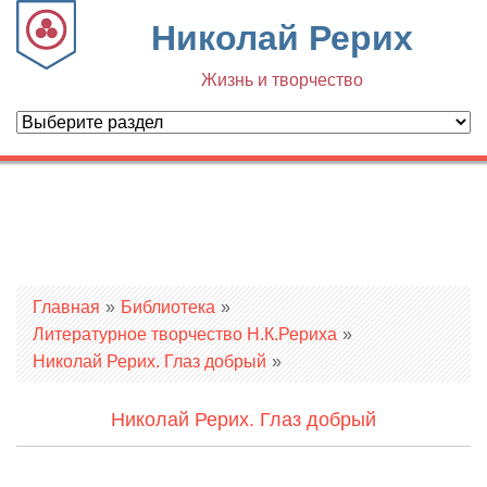
Николай Рерих
Жизнь и творчество
Вы здесь
Главная
»
Библиотека
»
Литературное творчество Н.К.Рериха
»
Николай Рерих. Глаз добрый
»
Николай Рерих. Глаз добрый