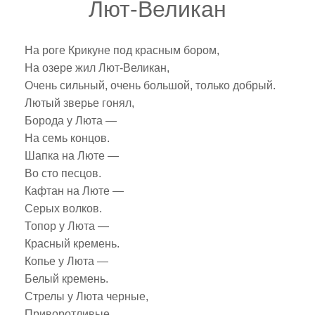
Лют-Великан
На роге Крикуне под красным бором,
На озере жил Лют-Великан,
Очень сильный, очень большой, только добрый.
Лютый зверье гонял,
Борода у Люта —
На семь концов.
Шапка на Люте —
Во сто песцов.
Кафтан на Люте —
Серых волков.
Топор у Люта —
Красный кремень.
Копье у Люта —
Белый кремень.
Стрелы у Люта черные,
Приворотливые.