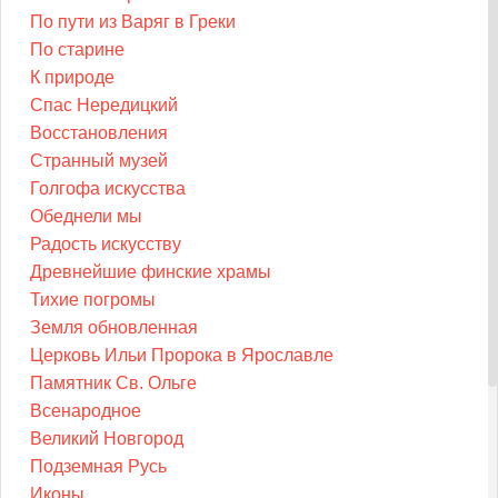
По пути из Варяг в Греки
По старине
К природе
Спас Нередицкий
Восстановления
Странный музей
Голгофа искусства
Обеднели мы
Радость искусству
Древнейшие финские храмы
Тихие погромы
Земля обновленная
Церковь Ильи Пророка в Ярославле
Памятник Св. Ольге
Всенародное
Великий Новгород
Подземная Русь
Иконы