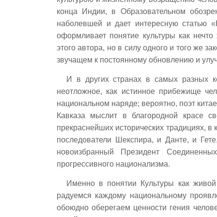
конца Индии, в Образовательном обозре
наболевшей и дает интересную статью «
оформливает понятие культуры как нечт
этого автора, но в силу одного и того же з
звучащем к постоянному обновлению и улу
И в других странах в самых разных к
неотложное, как истинное прибежище чел
национальном наряде; вероятно, поэт китае
Кавказа мыслит в благородной красе с
прекраснейших исторических традициях, в 
последователи Шекспира, и Данте, и Гет
новоизбранный Президент Соединенных
прогрессивного национализма.
Именно в понятии Культуры как живой
радуемся каждому национальному проявл
обоюдно оберегаем ценности гения человеч