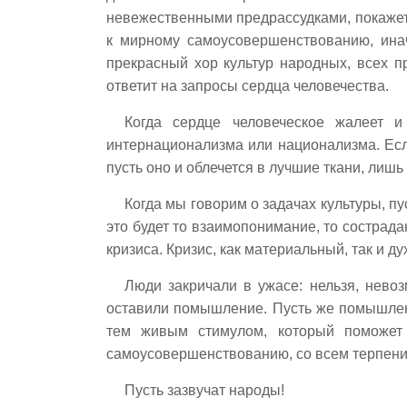
невежественными предрассудками, покажет 
к мирному самоусовершенствованию, инач
прекрасный хор культур народных, всех п
ответит на запросы сердца человечества.
Когда сердце человеческое жалеет и
интернационализма или национализма. Есл
пусть оно и облечется в лучшие ткани, лишь
Когда мы говорим о задачах культуры, пу
это будет то взаимопонимание, то сострада
кризиса. Кризис, как материальный, так и 
Люди закричали в ужасе: нельзя, нево
оставили помышление. Пусть же помышлени
тем живым стимулом, который поможет 
самоусовершенствованию, со всем терпени
Пусть зазвучат народы!