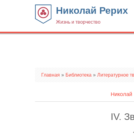
Николай Рерих
Жизнь и творчество
Вы здесь
Главная
»
Библиотека
»
Литературное т
Николай 
IV. 