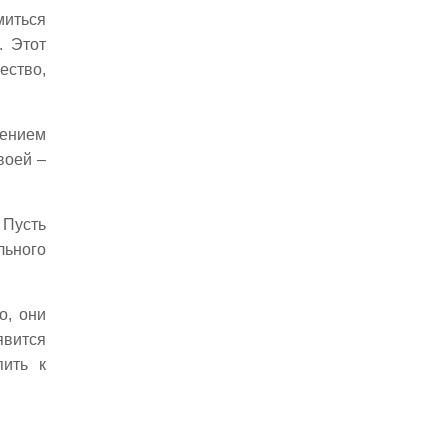
миться
. Этот
ество,
жением
воей –
 Пусть
льного
о, они
явится
пить к