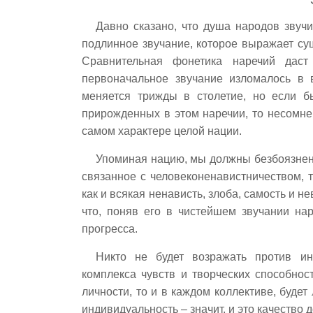
Давно сказано, что душа народов звучи
подлинное звучание, которое выражает сущ
Сравнительная фонетика наречий даст
первоначальное звучание изломалось в 
меняется трижды в столетие, но если 
прирожденных в этом наречии, то несомне
самом характере целой нации.
Упоминая нацию, мы должны безбоязненно
связанное с человеконенавистничеством, 
как и всякая ненависть, злоба, самость и 
что, поняв его в чистейшем звучании н
прогресса.
Никто не будет возражать против ин
комплекса чувств и творческих способно
личности, то и в каждом коллективе, будет
индивидуальность – значит, и это качество