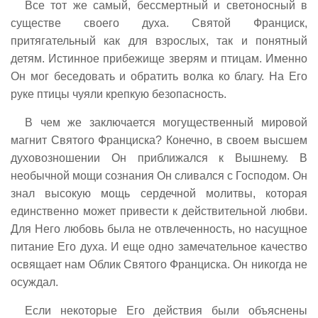
Все тот же самый, бессмертный и светоносный в
существе своего духа. Святой Франциск,
притягательный как для взрослых, так и понятный
детям. Истинное прибежище зверям и птицам. Именно
Он мог беседовать и обратить волка ко благу. На Его
руке птицы чуяли крепкую безопасность.
В чем же заключается могущественный мировой
магнит Святого Франциска? Конечно, в своем высшем
духовозношении Он приближался к Вышнему. В
необычной мощи сознания Он сливался с Господом. Он
знал высокую мощь сердечной молитвы, которая
единственно может привести к действительной любви.
Для Него любовь была не отвлеченность, но насущное
питание Его духа. И еще одно замечательное качество
освящает нам Облик Святого Франциска. Он никогда не
осуждал.
Если некоторые Его действия были объяснены