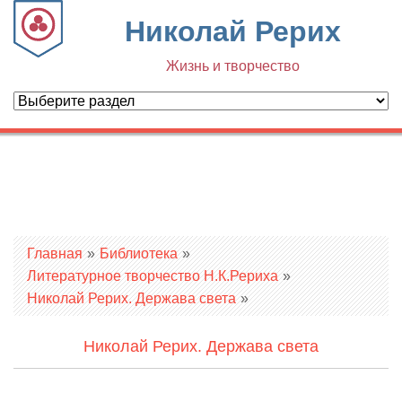
Николай Рерих
Жизнь и творчество
Вы здесь
Главная
»
Библиотека
»
Литературное творчество Н.К.Рериха
»
Николай Рерих. Держава света
»
Николай Рерих. Держава света