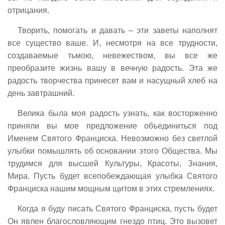
отрицания.
Творить, помогать и давать – эти заветы наполнят
все существо ваше. И, несмотря на все трудности,
создаваемые тьмою, невежеством, вы все же
преобразите жизнь вашу в вечную радость. Эта же
радость творчества принесет вам и насущный хлеб на
день завтрашний.
Велика была моя радость узнать, как восторженно
приняли вы мое предложение объединиться под
Именем Святого Франциска. Невозможно без светлой
улыбки помышлять об основании этого Общества. Мы
трудимся для высшей Культуры, Красоты, Знания,
Мира. Пусть будет всепобеждающая улыбка Святого
Франциска нашим мощным щитом в этих стремлениях.
Когда я буду писать Святого Франциска, пусть будет
Он явлен благословляющим гнездо птиц. Это вызовет