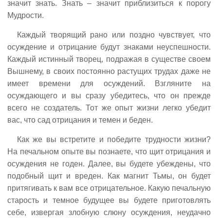
значит знать. Знать – значит приблизиться к порогу
Мудрости.
Каждый творящий рано или поздно чувствует, что
осуждение и отрицание будут знаками неуспешности.
Каждый истинный творец, подражая в существе своем
Вышнему, в своих постоянно растущих трудах даже не
имеет времени для осуждений. Взгляните на
осуждающего и вы сразу убедитесь, что он прежде
всего не создатель. Тот же опыт жизни легко убедит
вас, что сад отрицания и темен и беден.
Как же вы встретите и победите трудности жизни?
На печальном опыте вы познаете, что щит отрицания и
осуждения не годен. Далее, вы будете убеждены, что
подобный щит и вреден. Как магнит Тьмы, он будет
притягивать к вам все отрицательное. Какую печальную
старость и темное будущее вы будете приготовлять
себе, извергая злобную слюну осуждения, неудачно