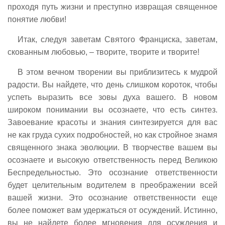
проходя путь жизни и преступно извращая священное
понятие любви!
Итак, следуя заветам Святого Франциска, заветам,
скованным любовью, – творите, творите и творите!
В этом вечном творении вы приблизитесь к мудрой
радости. Вы найдете, что день слишком короток, чтобы
успеть выразить все зовы духа вашего. В новом
широком понимании вы осознаете, что есть синтез.
Завоевание красоты и знания синтезируется для вас
не как груда сухих подробностей, но как стройное знамя
священного знака эволюции. В творчестве вашем вы
осознаете и высокую ответственность перед Великою
Беспредельностью. Это осознание ответственности
будет целительным водителем в преображении всей
вашей жизни. Это осознание ответственности еще
более поможет вам удержаться от осуждений. Истинно,
вы не найдете более мгновения для осуждения и