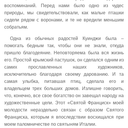
воспоминаний. Перед нами было одно из чудес
природы, мы свидетельствовали, как малые пташки
сидели рядом с воронами, и те не вредили меньшим
собратьям.
Одна из обычных радостей Куинджи была –
помогать бедным так, чтобы они не знали, откуда
пришло благодеяние. Неповторяема была вся жизнь
его. Простой крымский пастушок, он сделался одним из
самих прославленных наших художников,
исключительно благодаря своему дарованию. И та
самая улыбка, питавшая птиц, сделала его и
владельцем трех больших домов. Излишне говорить,
что, конечно, все свое богатство он завещал народу на
художественные цели. Этот «Святой Франциск» моей
молодости нераздельно связан с образом Святого
Франциска, которым я впоследствии восхищался при
моем паломничестве по святыням Италии.