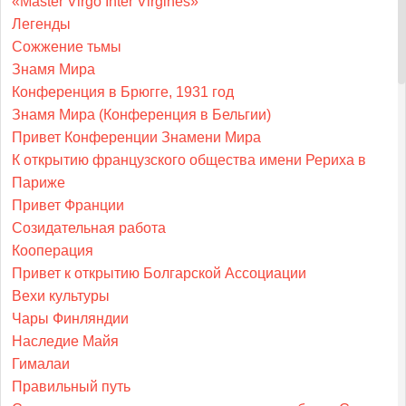
«Master Virgo Inter Virgines»
Легенды
Сожжение тьмы
Знамя Мира
Конференция в Брюгге, 1931 год
Знамя Мира (Конференция в Бельгии)
Привет Конференции Знамени Мира
К открытию французского общества имени Рериха в
Париже
Привет Франции
Созидательная работа
Кооперация
Привет к открытию Болгарской Ассоциации
Вехи культуры
Чары Финляндии
Наследие Майя
Гималаи
Правильный путь