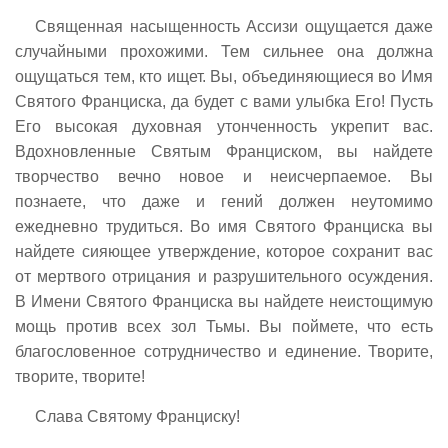
Священная насыщенность Ассизи ощущается даже
случайными прохожими. Тем сильнее она должна
ощущаться тем, кто ищет. Вы, объединяющиеся во Имя
Святого Франциска, да будет с вами улыбка Его! Пусть
Его высокая духовная утонченность укрепит вас.
Вдохновленные Святым Франциском, вы найдете
творчество вечно новое и неисчерпаемое. Вы
познаете, что даже и гений должен неутомимо
ежедневно трудиться. Во имя Святого Франциска вы
найдете сияющее утверждение, которое сохранит вас
от мертвого отрицания и разрушительного осуждения.
В Имени Святого Франциска вы найдете неистощимую
мощь против всех зол Тьмы. Вы поймете, что есть
благословенное сотрудничество и единение. Творите,
творите, творите!
Слава Святому Франциску!