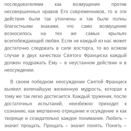
последователями как возмущение против
несовершенных нравов Его современников, то и эти
действия были так утончены и так были полны
благостными знаками, что само возмущение
возносилось на тех же самых крыльях
всепобеждающей любви. Если не каждый из нас может
достаточно следовать в силе восторга, то во всяком
случае в двух качествах Святого Франциска каждый
должен подражать Ему – в неустанном действии и в
неосуждении.
В своем победном неосуждении Святой Франциск
выявил величайшую жизненную мудрость, которая к
тому же так легко достигается. Каждый труженик, после
достаточных испытаний, неизбежно приходит к
сознанию, как мертвенно отрицание и осуждение и как
творяще и созидательно каждое понимание. Любить –
значит прощать. Прощать – значит понять. Понять –