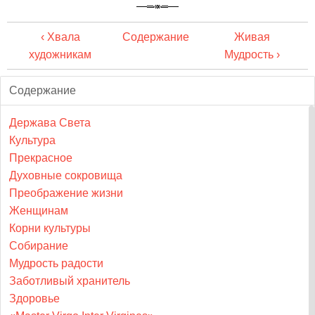
‹ Хвала
Содержание
Живая
художникам
Мудрость ›
Содержание
Держава Света
Культура
Прекрасное
Духовные сокровища
Преображение жизни
Женщинам
Корни культуры
Собирание
Мудрость радости
Заботливый хранитель
Здоровье