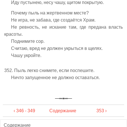
Иду пустынею, несу чашу, щитом покрытую.
Почему пыль на жертвенном месте?
Не игра, не забава, где создаётся Храм.
Не ревность, не искание там, где предана власть
красоты.
Поднимите сор.
Считаю, вред не должен укрыться в щелях.
Чашу укройте.
352. Пыль легко снимете, если поспешите.
Ничто запущенное не должно оставаться.
‹ 346 - 349
Содержание
353 ›
Содержание