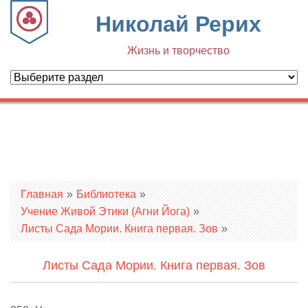
Николай Рерих
Жизнь и творчество
Вы здесь
Главная
»
Библиотека
»
Учение Живой Этики (Агни Йога)
»
Листы Сада Мории. Книга первая. Зов
»
Листы Сада Мории. Книга первая. Зов