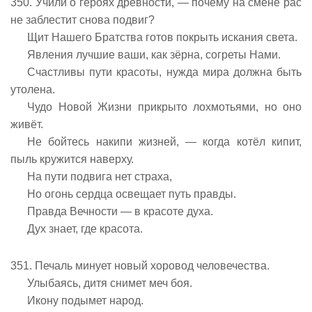
350. Учили о героях древности, — почему на смене рас
не заблестит снова подвиг?
Щит Нашего Братства готов покрыть искания света.
Явления лучшие ваши, как зёрна, согреты Нами.
Счастливы пути красоты, нужда мира должна быть
утолена.
Чудо Новой Жизни прикрыто лохмотьями, но оно
живёт.
Не бойтесь накипи жизней, — когда котёл кипит,
пыль кружится наверху.
На пути подвига нет страха,
Но огонь сердца освещает путь правды.
Правда Вечности — в красоте духа.
Дух знает, где красота.
351. Печаль минует новый хоровод человечества.
Улыбаясь, дитя снимет меч боя.
Икону подымет народ.