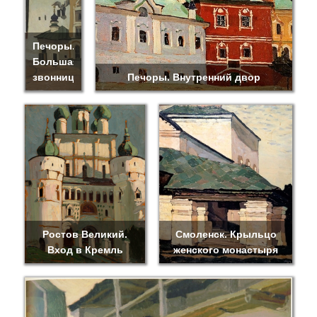
Печоры.
Большая
звонница
Печоры. Внутренний двор
Ростов Великий.
Смоленск. Крыльцо
Вход в Кремль
женского монастыря